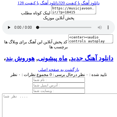
دانلود آهنگ با کیفیت 320
دانلود آهنگ با کیفیت 128
لینک کوتاه مطلب
پخش آنلاین موزیک
کد پخش آنلاین این آهنگ برای وبلاگ ها
برچسب ها
دانلود آهنگ جدید
,
ماه پیشونی
,
هوروش بند
،
بازگشت به صفحه اصلی
تایید شده : ۰ نظر
درحال برسی : 0
مجموع نظرات : ۰ نظر