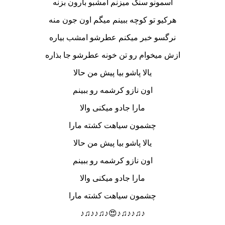
آسمونو سنگ میزنم امشبو بارون بزنه
هرکیو تو کوچه ببینم میگم اون جون منه
نرگسو خبر میکنم عطرشو امشب بیاره
ازش میخوام رو تن خونه عطرشو جا بذاره
یالا پاشو بیا پیش من حالا
اون نازو کرشمه رو ببینم
مارا جادو میکنی والا
چشمون سیاهت کشته مارا
یالا پاشو بیا پیش من حالا
اون نازو کرشمه رو ببینم
مارا جادو میکنی والا
چشمون سیاهت کشته مارا
♪♫♪♪♫♪😍♪♫♪♪♫♪