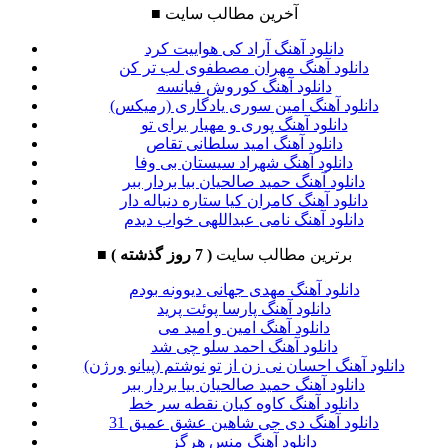
آخرین مطالب سایت
■
دانلود آهنگ آراد کی هواییت کرد
دانلود آهنگ مهران مصطفوی لب تر کن
دانلود آهنگ کوروش فیانسه
دانلود آهنگ امین سوری یادگاری (رمیکس)
دانلود آهنگ پوری و مهیار برای تو
دانلود آهنگ امید سلطانی تقاص
دانلود آهنگ شهراد سیستان بی وفا
دانلود آهنگ حمید صالحیان بیا بردار ببر
دانلود آهنگ کامران کیا ستاره دنباله دار
دانلود آهنگ نامی عبداللهی خواب دیدم
برترین مطالب سایت
( 7 روز گذشته )
■
دانلود آهنگ مهدی جهانی دیوونه بودم
دانلود آهنگ پارسا پوئت پرید
دانلود آهنگ امین و امید می
دانلود آهنگ احمد سلو چی شد
دانلود آهنگ احسان نی زن از تو نوشتم (پیانو ورژن)
دانلود آهنگ حمید صالحیان بیا بردار ببر
دانلود آهنگ کاوه کیان نقطه سر خط
دانلود آهنگ دی جی شاهین عشق عمیق 31
دانلود آهنگ منس هرگز