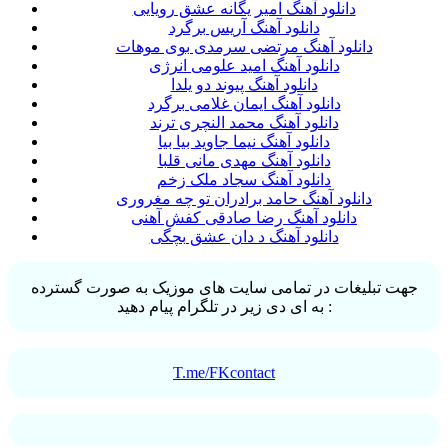
دانلود آهنگ امیر یگانه عشق رویایی
دانلود آهنگ آریس برگرد
دانلود آهنگ مرتضی سرمدی بوی موهات
دانلود آهنگ امید علومی انرژی
دانلود آهنگ پیوند دو‌ یلدا
دانلود آهنگ ایمان غلامی برگرد
دانلود آهنگ محمد النچری ترند
دانلود آهنگ نیما جاوید بیا بیا
دانلود آهنگ مهدی مانی قلبا
دانلود آهنگ سجاد ملک زخم
دانلود آهنگ حامد برادران تو چه مغروری
دانلود آهنگ رضا صادقی کفش آهنی
دانلود آهنگ د دان عشق بچگی
جهت تبلیغات در تمامی سایت های موزیک به صورت گسترده
به ای دی زیر در تلگرام پیام دهید :
T.me/FKcontact