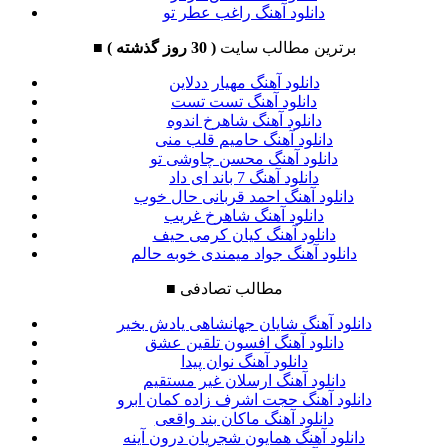
دانلود آهنگ راغب عطر تو
برترین مطالب سایت
( 30 روز گذشته )
■
دانلود آهنگ مهیار ددلاین
دانلود آهنگ تست تست
دانلود آهنگ شاهرخ اندوه
دانلود آهنگ حامیم قلب منی
دانلود آهنگ محسن چاوشی تو
دانلود آهنگ 7 باند ای داد
دانلود آهنگ احمد قربانی حال خوب
دانلود آهنگ شاهرخ غریب
دانلود آهنگ کیان کرمی حیف
دانلود آهنگ جواد میمندی خوبه حالم
مطالب تصادفی
■
دانلود آهنگ شایان جهانشاهی یادش بخیر
دانلود آهنگ افسون تلقین عشق
دانلود آهنگ نوان پیدا
دانلود آهنگ ارسلان غیر مستقیم
دانلود آهنگ حجت اشرف زاده کمان ابرو
دانلود آهنگ ماکان بند واقعی
دانلود آهنگ همایون شجریان درون آینه