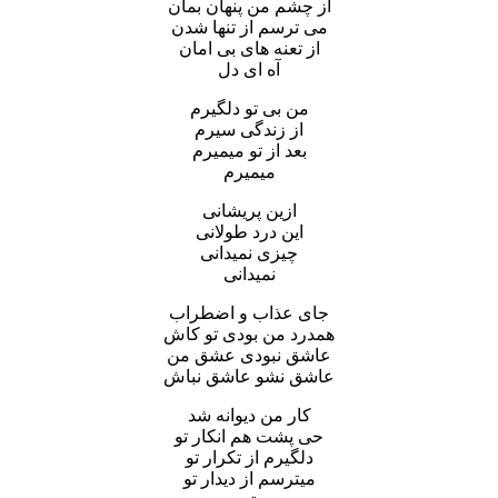
از چشم من پنهان بمان
می ترسم از تنها شدن
از تعنه های بی امان
آه ای دل
من بی تو دلگیرم
از زندگی سیرم
بعد از تو میمیرم
میمیرم
ازین پریشانی
این درد طولانی
چیزی نمیدانی
نمیدانی
جای عذاب و اضطراب
همدرد من بودی تو کاش
عاشق نبودی عشق من
عاشق نشو عاشق نباش
کار من دیوانه شد
حی پشت هم انکار تو
دلگیرم از تکرار تو
میترسم از دیدار تو