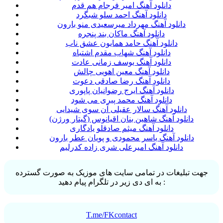
دانلود آهنگ امیر فرجام هم قدم
دانلود آهنگ احمد سلو شبگرد
دانلود آهنگ مهرداد میرسعیدی منو بارون
دانلود آهنگ ماکان بند پنجره
دانلود آهنگ حامد همایون عشق ناب
دانلود آهنگ شهاب مقدم اشتباه
دانلود آهنگ یوسف زمانی عادت
دانلود آهنگ معین اهویی چالش
دانلود آهنگ رضا صادقی دعوت
دانلود آهنگ ایرج رضوانیان پاپوری
دانلود آهنگ محمد پیری می شود
دانلود آهنگ سالار عقیلی آن سوی شیدایی
دانلود آهنگ شاهین بنان اقیانوس (گیتار ورژن)
دانلود آهنگ میثم صادقلو یادگاری
دانلود آهنگ یاسر محمودی و پویان عطر بارون
دانلود آهنگ امیرعلی شری زاده کدرلیم
جهت تبلیغات در تمامی سایت های موزیک به صورت گسترده
به ای دی زیر در تلگرام پیام دهید :
T.me/FKcontact