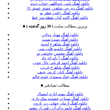
دانلود آهنگ نامی عبداللهی خواب دیدم
دانلود آهنگ دی جی شاهین عشق عمیق 31
دانلود آهنگ راغب عطر تو
دانلود آهنگ کاوه کیان نقطه سر خط
برترین مطالب سایت
( 30 روز گذشته )
■
دانلود آهنگ مهیار ددلاین
دانلود آهنگ تست تست
دانلود آهنگ شاهرخ اندوه
دانلود آهنگ حامیم قلب منی
دانلود آهنگ محسن چاوشی تو
دانلود آهنگ 7 باند ای داد
دانلود آهنگ احمد قربانی حال خوب
دانلود آهنگ شاهرخ غریب
دانلود آهنگ کیان کرمی حیف
دانلود آهنگ جواد میمندی خوبه حالم
مطالب تصادفی
■
دانلود آهنگ مهبد ایازی امسال
دانلود آهنگ سینا درخشنده نمک داری
دانلود آهنگ آرمان جهانی زیر بارون
دانلود آهنگ حامد برادران رفتی از پیشم