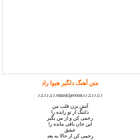
متن آهنگ دلگیر هیوا راد
♪♫♪♪♫♪♪musicjavoon♪♪♫♪♪♫♪
آتش بزن قلب من
دلتنگ از تو رانده را
رحمی کن و از من بگیر
این جان باقی مانده را
عشق
رحمی کن از حالا به بعد