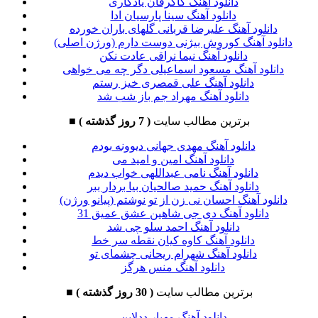
دانلود آهنگ کاکرفان یادگاری
دانلود آهنگ سینا پارسیان ادا
دانلود آهنگ علیرضا قربانی گلهای باران خورده
دانلود آهنگ کوروش بیژنی دوست دارم (ورژن اصلی)
دانلود آهنگ نیما نراقی عادت نکن
دانلود آهنگ مسعود اسماعیلی دگر چه می خواهی
دانلود آهنگ علی قمصری خیز رستم
دانلود آهنگ مهراد جم باز شب شد
برترین مطالب سایت
( 7 روز گذشته )
■
دانلود آهنگ مهدی جهانی دیوونه بودم
دانلود آهنگ امین و امید می
دانلود آهنگ نامی عبداللهی خواب دیدم
دانلود آهنگ حمید صالحیان بیا بردار ببر
دانلود آهنگ احسان نی زن از تو نوشتم (پیانو ورژن)
دانلود آهنگ دی جی شاهین عشق عمیق 31
دانلود آهنگ احمد سلو چی شد
دانلود آهنگ کاوه کیان نقطه سر خط
دانلود آهنگ شهرام ریحانی چشمای تو
دانلود آهنگ منس هرگز
برترین مطالب سایت
( 30 روز گذشته )
■
دانلود آهنگ مهیار ددلاین