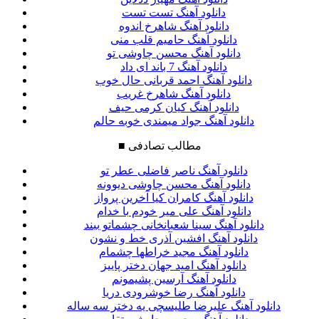
دانلود آهنگ تست تست
دانلود آهنگ شاهرخ اندوه
دانلود آهنگ حامیم قلب منی
دانلود آهنگ محسن چاوشی تو
دانلود آهنگ 7 باند ای داد
دانلود آهنگ احمد قربانی حال خوب
دانلود آهنگ شاهرخ غریب
دانلود آهنگ کیان کرمی حیف
دانلود آهنگ جواد میمندی خوبه حالم
مطالب تصادفی
■
دانلود آهنگ ناصر فاضلی عطر تو
دانلود آهنگ محسن چاوشی دیوونه
دانلود آهنگ کامران کیا آخرین پرواز
دانلود آهنگ علی میر خودم با خدام
دانلود آهنگ سینا شعبانخانی چشماتو ببند
دانلود آهنگ افشین آذری خط و نشون
دانلود آهنگ مجید خراطها چشمام
دانلود آهنگ امید جهان دختر پاییز
دانلود آهنگ آرسین پشیمونم
دانلود آهنگ رضا خوشرودی دریا
دانلود آهنگ علیرضا طلیسچی یه دختر سه ساله