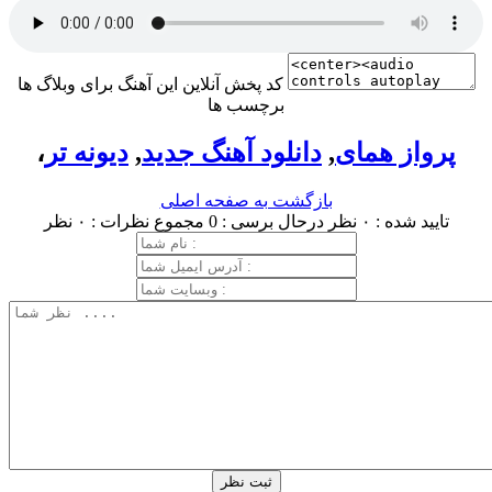
کد پخش آنلاین این آهنگ برای وبلاگ ها
برچسب ها
پرواز همای
,
دانلود آهنگ جدید
,
دیونه تر
،
بازگشت به صفحه اصلی
تایید شده : ۰ نظر
درحال برسی : 0
مجموع نظرات : ۰ نظر