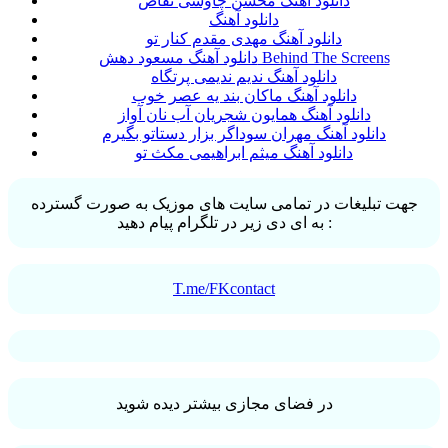
دانلود آهنگ محسن چاوشی تقاص
دانلود آهنگ
دانلود آهنگ مهدی مقدم کنار تو
دانلود آهنگ مسعود دهش Behind The Screens
دانلود آهنگ ندیم ندیمی پرتگاه
دانلود آهنگ ماکان بند یه عصر خوب
دانلود آهنگ همایون شجریان آب نان آواز
دانلود آهنگ مهران سوداگر بزار دستاتو بگیرم
دانلود آهنگ میثم ابراهیمی مکث تو
جهت تبلیغات در تمامی سایت های موزیک به صورت گسترده
به ای دی زیر در تلگرام پیام دهید :
T.me/FKcontact
در فضای مجازی بیشتر دیده شوید