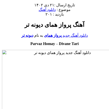
تاریخ ارسال :۲۱ دی ۱۴۰۲
موضوع :
دانلود آهنگ
بازدید : ۲۰۱
آهنگ پرواز همای دیونه تر
دانلود آهنگ جدید
پرواز همای
به نام
دیونه تر
Parvaz Homay
–
Divane Tari