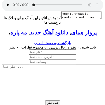
کد پخش آنلاین این آهنگ برای وبلاگ ها
برچسب ها
پرواز همای
,
دانلود آهنگ جدید
,
مه پاره
،
بازگشت به صفحه اصلی
تایید شده : ۰ نظر
درحال برسی : 0
مجموع نظرات : ۰ نظر