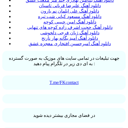
دانلود آهنگ بنیامین بهادری چند متر مکعب عشق
دانلود آهنگ علیرضا قربانی تاسیان
دانلود آهنگ علی ایلمان نم بارون
دانلود آهنگ مسعود کیانی شب تیره
دانلود آهنگ امین حبیبی کوچه
دانلود آهنگ حجت اشرف زاده کوچه های تنهایی
دانلود آهنگ ژیان فرجی دلخوشی
دانلود آهنگ امید یگانه بهار نارنج
دانلود آهنگ امیرحسین افتخاری معجزه عشق
جهت تبلیغات در تمامی سایت های موزیک به صورت گسترده
به ای دی زیر در تلگرام پیام دهید :
T.me/FKcontact
در فضای مجازی بیشتر دیده شوید