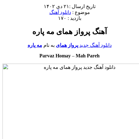
تاریخ ارسال :۲۱ دی ۱۴۰۲
موضوع :
دانلود آهنگ
بازدید : ۱۷۰
آهنگ پرواز همای مه پاره
دانلود آهنگ جدید
پرواز همای
به نام
مه پاره
Parvaz Homay
–
Mah Pareh