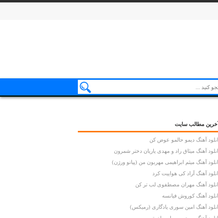
خرین مطالب سایت
نلود آهنگ دیمو حالمو عوض کن
نلود آهنگ میثاق راد و مهدی یاریان دختر شمرون
نلود آهنگ میثم ابراهیمی مهربون من (پیانو ورژن)
نلود آهنگ آراد کی هواییت کرد
نلود آهنگ مهران مصطفوی لب تر کن
نلود آهنگ کوروش فیانسه
نلود آهنگ امین سوری یادگاری (رمیکس)