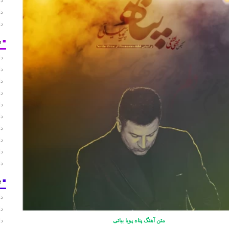
دا
دا
دا
■
ب
دا
دا
دا
دا
دا
دا
دا
دا
دا
دا
■
ب
دا
دا
متن آهنگ پناه پویا بیاتی
دا