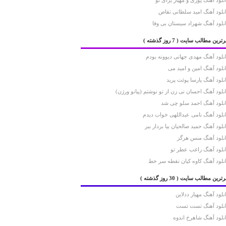
نلود آهنگ پوری و مهیار برای تو
نلود آهنگ امید سلطانی تقاص
نلود آهنگ شهراد سیستان بی وفا
رترین مطالب سایت
( 7 روز گذشته )
نلود آهنگ مهدی جهانی دیوونه بودم
نلود آهنگ امین و امید می
نلود آهنگ پارسا پوئت پرید
نلود آهنگ احسان نی زن از تو نوشتم (پیانو ورژن)
نلود آهنگ احمد سلو چی شد
نلود آهنگ نامی عبداللهی خواب دیدم
نلود آهنگ حمید صالحیان بیا بردار ببر
نلود آهنگ منس هرگز
نلود آهنگ راغب عطر تو
نلود آهنگ کاوه کیان نقطه سر خط
رترین مطالب سایت
( 30 روز گذشته )
نلود آهنگ مهیار ددلاین
نلود آهنگ تست تست
نلود آهنگ شاهرخ اندوه