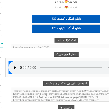
دا
♪♫♪♪♫♪
♪♫♪♪♫♪
دا
♪♫♪♪♫♪
♪♫♪♪♫♪
دان
دا
دانلود آهنگ با کیفیت 320
دا
دانلود آهنگ با کیفیت 128
دا
دا
لینک کوتاه مطلب
■
م
دا
پخش آنلاین موزیک
دا
دا
دا
دا
دا
کد پخش آنلاین این آهنگ برای وبلاگ ها
دا
دا
دا
دا
دا
برچسب ها