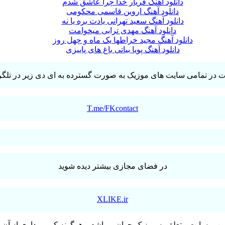
دانلود آهنگ فریار خدا چرا عاشق شدم
دانلود آهنگ اروین قاسمی محکومی
دانلود آهنگ سعید تهرانی یادت بره یا نه
دانلود آهنگ مهدی ترابی میخوامت
دانلود آهنگ مجید خراطها یک ماه و چهل روز
دانلود آهنگ پویا بیاتی باغ های پاییزی
T.me/FKcontact
در فضای مجازی بیشتر دیده شوید
XLIKE.ir