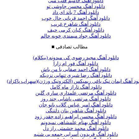
دانلود آهنگ حامیم قلب منی
دانلود آهنگ محسن چاوشی تو
دانلود آهنگ 7 باند ای داد
دانلود آهنگ احمد قربانی حال خوب
دانلود آهنگ شاهرخ غریب
دانلود آهنگ کیان کرمی حیف
دانلود آهنگ جواد میمندی خوبه حالم
مطالب تصادفی
■
دانلود آهنگ مجید رضوی کی میدونه (بیکلام)
دانلود آهنگ فور ام زارا
دانلود آهنگ احمد صفایی با من باش
دانلود آهنگ رضا شیری تنهایی نزدیکه
لود آهنگ ایمان نیک یاغی ریمیکس (الکترونیک ورژن)(سهراب پاکزاد)
دانلود آهنگ تاراز ماه کامل
دانلود آهنگ مرتضی علمداری ساری گلین
دانلود آهنگ مرتضی پاشایی چند روز
دانلود آهنگ امیر عباس گلاب بانو جان
دانلود آهنگ شاهین بنان دلتنگی
دانلود آهنگ محسن ابراهیم زاده چقدر زود
دانلود آهنگ بهنام علمشاهی نمیدونم
دانلود آهنگ محمد حشمتی راز دل
دانلود آهنگ فریدون آسرایی جمعه بی شنبه