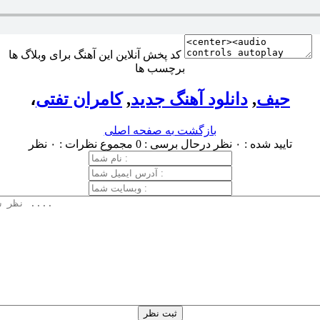
کد پخش آنلاین این آهنگ برای وبلاگ ها
برچسب ها
حیف
,
دانلود آهنگ جدید
,
کامران تفتی
،
بازگشت به صفحه اصلی
تایید شده : ۰ نظر
درحال برسی : 0
مجموع نظرات : ۰ نظر