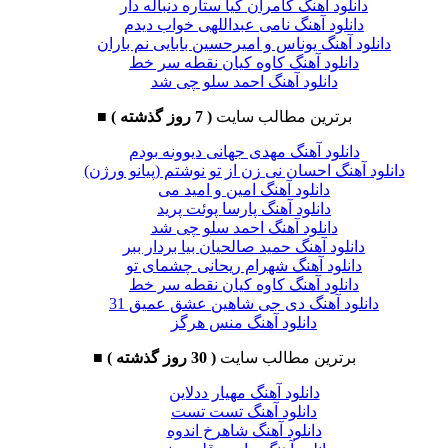
دانلود آهنگ کامران کیا ستاره دنباله دار
دانلود آهنگ نامی عبداللهی خواب دیدم
دانلود آهنگ یوناس و امیرحسین بابایی نم باران
دانلود آهنگ کاوه کیان نقطه سر خط
دانلود آهنگ احمد سلو چی شد
برترین مطالب سایت
( 7 روز گذشته )
■
دانلود آهنگ مهدی جهانی دیوونه بودم
دانلود آهنگ احسان نی زن از تو نوشتم (پیانو ورژن)
دانلود آهنگ امین و امید می
دانلود آهنگ پارسا پوئت پرید
دانلود آهنگ احمد سلو چی شد
دانلود آهنگ حمید صالحیان بیا بردار ببر
دانلود آهنگ شهرام ریحانی چشمای تو
دانلود آهنگ کاوه کیان نقطه سر خط
دانلود آهنگ دی جی شاهین عشق عمیق 31
دانلود آهنگ منس هرگز
برترین مطالب سایت
( 30 روز گذشته )
■
دانلود آهنگ مهیار ددلاین
دانلود آهنگ تست تست
دانلود آهنگ شاهرخ اندوه