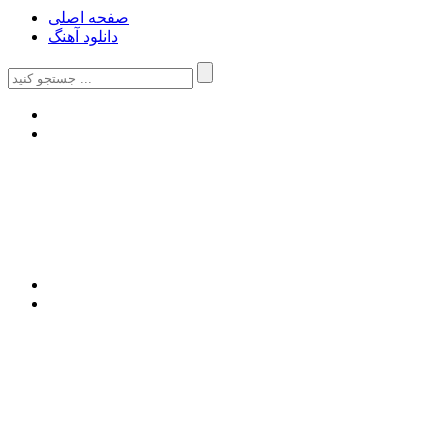
صفحه اصلی
دانلود آهنگ