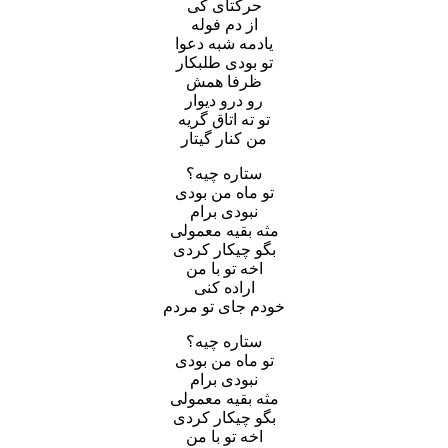
حرکتای کی
از دم فوله
یادمه شبه دعوا
تو بودی طلبکار
ظرفا همش
رو درو دیوار
تو ته اتاق گریه
من کنار گیتار
ستاره چیه؟
تو ماه من بودی
نبودی برام
مثه بقیه معمولی
بگو چیکار کردی
اخه تو با من
اراده کنی
خودم جای تو مردم
ستاره چیه؟
تو ماه من بودی
نبودی برام
مثه بقیه معمولی
بگو چیکار کردی
اخه تو با من