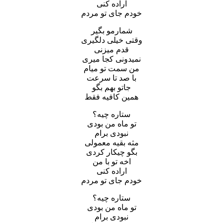
اراده کنی
خودم جای تو مردم
شمارمو بگیر
وقتی خیلی دلگیری
قدم میزنی
نمیدونی کجا میری
من سمت تو میام
با صد تا سرعت
جاتو بهم بگو
همین کافیه فقط
ستاره چیه؟
تو ماه من بودی
نبودی برام
مثه بقیه معمولی
بگو چیکار کردی
اخه تو با من
اراده کنی
خودم جای تو مردم
ستاره چیه؟
تو ماه من بودی
نبودی برام