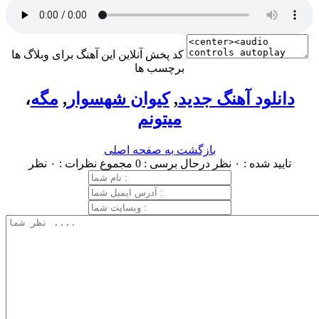
کد پخش آنلاین این آهنگ برای وبلاگ ها
برچسب ها
دانلود آهنگ جدید
,
کیوان شهسوار
,
مگه
،
میتونم
بازگشت به صفحه اصلی
تایید شده : ۰ نظر
درحال برسی : 0
مجموع نظرات : ۰ نظر