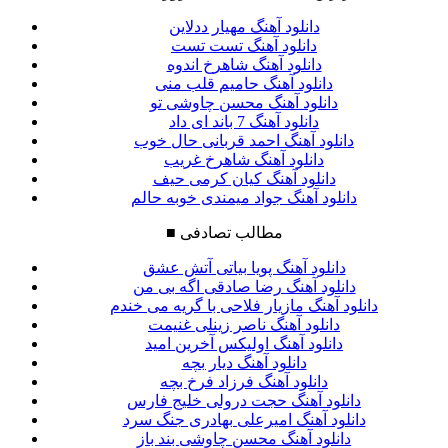
دانلود آهنگ مهیار ددلاین
دانلود آهنگ تست تست
دانلود آهنگ شاهرخ اندوه
دانلود آهنگ حامیم قلب منی
دانلود آهنگ محسن چاوشی تو
دانلود آهنگ 7 باند ای داد
دانلود آهنگ احمد قربانی حال خوب
دانلود آهنگ شاهرخ غریب
دانلود آهنگ کیان کرمی حیف
دانلود آهنگ جواد میمندی خوبه حالم
مطالب تصادفی
■
دانلود آهنگ پویا بیاتی آتش عشق
دانلود آهنگ رضا صادقی اگه بی من
دانلود آهنگ مازیار فلاحی با گریه می خندم
دانلود آهنگ ناصر زینلی غنیمت
دانلود آهنگ اولیکس آخرین امید
دانلود آهنگ دیار بچه
دانلود آهنگ فرزاد فرخ بچه
دانلود آهنگ حجت درولی خلیج فارس
دانلود آهنگ امیرعلی بهادری جنگ سرد
دانلود آهنگ محسن چاوشی بند باز