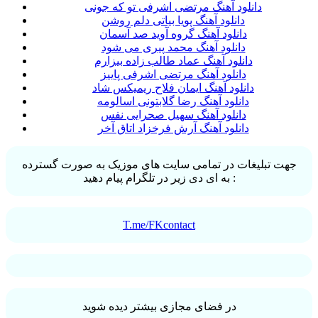
دانلود آهنگ مرتضی اشرفی تو که جونی
دانلود آهنگ پویا بیاتی دلم روشن
دانلود آهنگ گروه آوید صد آسمان
دانلود آهنگ محمد پیری می شود
دانلود آهنگ عماد طالب زاده بیزارم
دانلود آهنگ مرتضی اشرفی پاییز
دانلود آهنگ ایمان فلاح ریمیکس شاد
دانلود آهنگ رضا گلابتونی اسالومه
دانلود آهنگ سهیل صحرایی نفس
دانلود آهنگ آرش فرخزاد اتاق آخر
جهت تبلیغات در تمامی سایت های موزیک به صورت گسترده
به ای دی زیر در تلگرام پیام دهید :
T.me/FKcontact
در فضای مجازی بیشتر دیده شوید