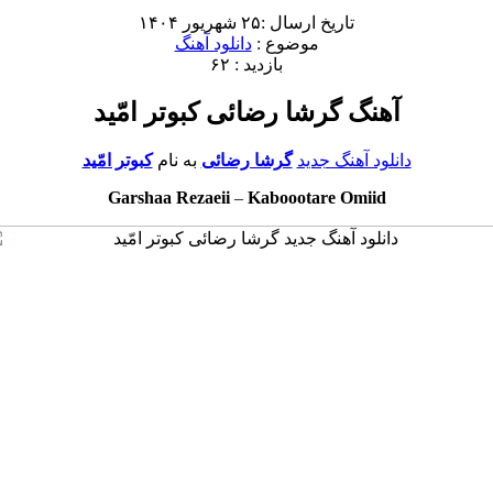
تاریخ ارسال :۲۵ شهریور ۱۴۰۴
موضوع :
دانلود آهنگ
بازدید : ۶۲
آهنگ گرشا رضائی کبوتر امّید
دانلود آهنگ جدید
گرشا رضائی
به نام
کبوتر امّید
Garshaa Rezaeii
–
Kaboootare Omiid