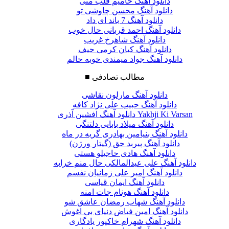
دانلود آهنگ حامیم قلب منی
دانلود آهنگ محسن چاوشی تو
دانلود آهنگ 7 باند ای داد
دانلود آهنگ احمد قربانی حال خوب
دانلود آهنگ شاهرخ غریب
دانلود آهنگ کیان کرمی حیف
دانلود آهنگ جواد میمندی خوبه حالم
مطالب تصادفی
■
دانلود آهنگ مارلون نقاشی
دانلود آهنگ حبیب علی نژاد کافه
دانلود آهنگ افشین آذری Yakhji Ki Varsan
دانلود آهنگ میلاد بابایی دلتنگی
دانلود آهنگ بنیامین بهادری گریه در ماه
دانلود آهنگ پیربد حق (گیتار ورژن)
دانلود آهنگ هادی حاجیلو هستی
دانلود آهنگ علی عبدالمالکی حال منم خرابه
دانلود آهنگ امیر علی زمانیان نفسم
دانلود آهنگ ایمان قیاسی
دانلود آهنگ هونام جات امنه
دانلود آهنگ شهاب رمضان عاشق شو
دانلود آهنگ امین فیاض دنیای بی اغوش
دانلود آهنگ شهرام خاکپور یادگاری