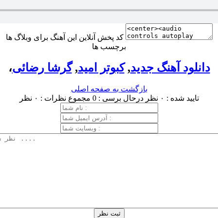
کد پخش آنلاین این آهنگ برای وبلاگ ها
برچسب ها
دانلود آهنگ جدید
,
کبوتر امید
,
گرشا رضائی
،
بازگشت به صفحه اصلی
تایید شده : ۰ نظر
درحال برسی : 0
مجموع نظرات : ۰ نظر