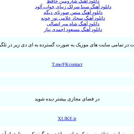
دانلود آهنگ شارومین حافظ
دانلود آهنگ سینا سرلک زیبای خواب آلود
دانلود آهنگ منس صورتای دیگه
دانلود آهنگ سجاد علامی نور خونه
دانلود آهنگ شاه میر اتصالی
دانلود آهنگ مسعود احمدی نیاز
T.me/FKcontact
در فضای مجازی بیشتر دیده شوید
XLIKE.ir