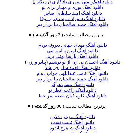
دانلود آهنگ امین سوری یادگاری (رمیکس)
دانلود آهنگ پوری و مهیار برای تو
دانلود آهنگ امید سلطانی تقاص
دانلود آهنگ شهراد سیستان بی وفا
دانلود آهنگ حمید صالحیان بیا بردار ببر
برترین مطالب سایت
( 7 روز گذشته )
■
دانلود آهنگ مهدی جهانی دیوونه بودم
دانلود آهنگ امین و امید می
دانلود آهنگ پارسا پوئت پرید
دانلود آهنگ احسان نی زن از تو نوشتم (پیانو ورژن)
دانلود آهنگ احمد سلو چی شد
دانلود آهنگ نامی عبداللهی خواب دیدم
دانلود آهنگ حمید صالحیان بیا بردار ببر
دانلود آهنگ منس هرگز
دانلود آهنگ راغب عطر تو
دانلود آهنگ کاوه کیان نقطه سر خط
برترین مطالب سایت
( 30 روز گذشته )
■
دانلود آهنگ مهیار ددلاین
دانلود آهنگ تست تست
دانلود آهنگ شاهرخ اندوه