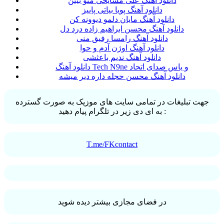
دانلود آهنگ علی مشایخی منو ببین
دانلود آهنگ پویا بیاتی پاییز
دانلود آهنگ مایان دلمو دیوونه کن
دانلود آهنگ محسن ابراهیم زاده درد دل
دانلود آهنگ رامسا رفیق منی
دانلود آهنگ اوژن آدم و حوا
دانلود آهنگ ندیم باعثشی
دانلود آهنگ Tech N9ne و یاس صدای اتحاد
دانلود آهنگ محسن حجله داره دیر میشه
جهت تبلیغات در تمامی سایت های موزیک به صورت گسترده
به ای دی زیر در تلگرام پیام دهید :
T.me/FKcontact
در فضای مجازی بیشتر دیده شوید