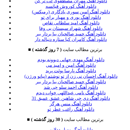
دانلود آهنگ مهران مصطفوی لب تر کن
دانلود آهنگ کوروش فیانسه
دانلود آهنگ امین سوری یادگاری (رمیکس)
دانلود آهنگ پوری و مهیار برای تو
دانلود آهنگ امید سلطانی تقاص
دانلود آهنگ شهراد سیستان بی وفا
دانلود آهنگ حمید صالحیان بیا بردار ببر
دانلود آهنگ کامران کیا ستاره دنباله دار
برترین مطالب سایت
( 7 روز گذشته )
■
دانلود آهنگ مهدی جهانی دیوونه بودم
دانلود آهنگ امین و امید می
دانلود آهنگ پارسا پوئت پرید
دانلود آهنگ احسان نی زن از تو نوشتم (پیانو ورژن)
دانلود آهنگ حمید صالحیان بیا بردار ببر
دانلود آهنگ احمد سلو چی شد
دانلود آهنگ نامی عبداللهی خواب دیدم
دانلود آهنگ دی جی شاهین عشق عمیق 31
دانلود آهنگ منس هرگز
دانلود آهنگ راغب عطر تو
برترین مطالب سایت
( 30 روز گذشته )
■
دانلود آهنگ مهیار ددلاین