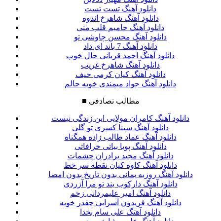
دانلود آهنگ تست تست
دانلود آهنگ شاهرخ اندوه
دانلود آهنگ حامیم قلب منی
دانلود آهنگ محسن چاوشی تو
دانلود آهنگ 7 باند ای داد
دانلود آهنگ احمد قربانی حال خوب
دانلود آهنگ شاهرخ غریب
دانلود آهنگ کیان کرمی حیف
دانلود آهنگ جواد میمندی خوبه حالم
مطالب تصادفی
■
دانلود آهنگ کامران مولایی این زندگی نیست
دانلود آهنگ سینا کسری تو گلی
دانلود آهنگ عماد طالب زاده همگناه
دانلود آهنگ پویا بیاتی خرافاتی
دانلود آهنگ مجید برادران چشمات
دانلود آهنگ کاوه کیان نقطه سر خط
دانلود آهنگ روزبه بمانی بدون تاریخ بدون امضا
دانلود آهنگ دارکوب بند تو مرا آزردی
دانلود آهنگ امیر علیمردانی زخم
دانلود آهنگ فریدون آسرایی چقدر خوبه
دانلود آهنگ علی سام بخدا