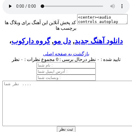
کد پخش آنلاین این آهنگ برای وبلاگ ها
برچسب ها
دانلود آهنگ جدید
,
دل مو
,
گروه دارکوب
،
بازگشت به صفحه اصلی
تایید شده : ۰ نظر
درحال برسی : 0
مجموع نظرات : ۰ نظر