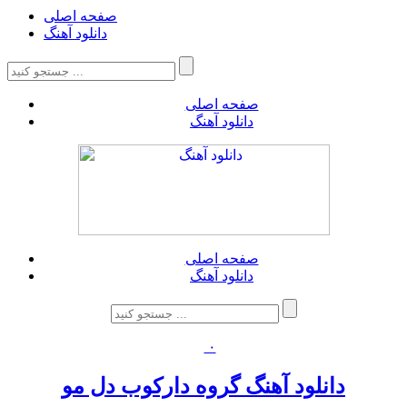
صفحه اصلی
دانلود آهنگ
صفحه اصلی
دانلود آهنگ
صفحه اصلی
دانلود آهنگ
۰
دانلود آهنگ گروه دارکوب دل مو