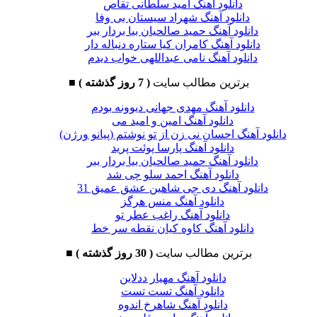
دانلود آهنگ امید سلطانی تقاص
دانلود آهنگ شهراد سیستان بی وفا
دانلود آهنگ حمید صالحیان بیا بردار ببر
دانلود آهنگ کامران کیا ستاره دنباله دار
دانلود آهنگ نامی عبداللهی خواب دیدم
برترین مطالب سایت
( 7 روز گذشته )
■
دانلود آهنگ مهدی جهانی دیوونه بودم
دانلود آهنگ امین و امید می
دانلود آهنگ احسان نی زن از تو نوشتم (پیانو ورژن)
دانلود آهنگ پارسا پوئت پرید
دانلود آهنگ حمید صالحیان بیا بردار ببر
دانلود آهنگ احمد سلو چی شد
دانلود آهنگ دی جی شاهین عشق عمیق 31
دانلود آهنگ منس هرگز
دانلود آهنگ راغب عطر تو
دانلود آهنگ کاوه کیان نقطه سر خط
برترین مطالب سایت
( 30 روز گذشته )
■
دانلود آهنگ مهیار ددلاین
دانلود آهنگ تست تست
دانلود آهنگ شاهرخ اندوه