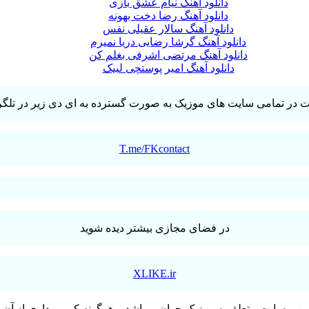
دانلود آهنگ نیام عشق بازی
دانلود آهنگ رضا دخت بهونه
دانلود آهنگ سالار عقیلی نفس
دانلود آهنگ گرشا رضایی دریا نمیرم
دانلود آهنگ مرتضی اشرفی بغلم کن
دانلود آهنگ امیر پوستچی لبیک
T.me/FKcontact
در فضای مجازی بیشتر دیده شوید
XLIKE.ir