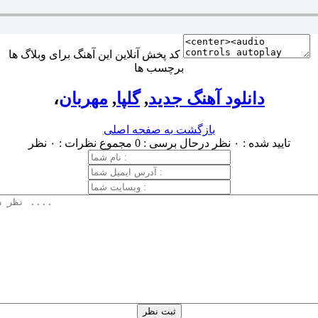
کد پخش آنلاین این آهنگ برای وبلاگ ها
برچسب ها
دانلود آهنگ جدید
,
گلپا
,
مهربان
،
بازگشت به صفحه اصلی
تایید شده : ۰ نظر
درحال برسی : 0
مجموع نظرات : ۰ نظر