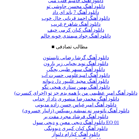
دانلود آهنگ حامیم قلب منی
دانلود آهنگ محسن چاوشی تو
دانلود آهنگ 7 باند ای داد
دانلود آهنگ احمد قربانی حال خوب
دانلود آهنگ شاهرخ غریب
دانلود آهنگ کیان کرمی حیف
دانلود آهنگ جواد میمندی خوبه حالم
مطالب تصادفی
■
دانلود آهنگ گرشا رضایی تابستون
دانلود آهنگ نوید یحیایی زیر بارون
دانلود آهنگ سپهر طیبی بچگی
دانلود آهنگ امیدعلومی حسرت آب
دانلود آهنگ مجید علیپور دل دیوانه
دانلود آهنگ بهمن ستاری هیچی نگو
دانلود آهنگ امیر عظیمی من با همه بدم جز تو (اجرای کنسرت)
دانلود آهنگ محمدرضا منصوری داد از جدایی
دانلود آهنگ امیرعباس حسن زاده مدیونی
دانلود آهنگ ناتومیر نه نمیشه ریمیکس (زانیار خسروی)
دانلود آهنگ فرشاد مجرد مفت بر
دانلود آهنگ دیجی معین و دیجی سول EQ 01
دانلود آهنگ کیان کبیری دیوونگی
دانلود آهنگ کیارام دلنواز