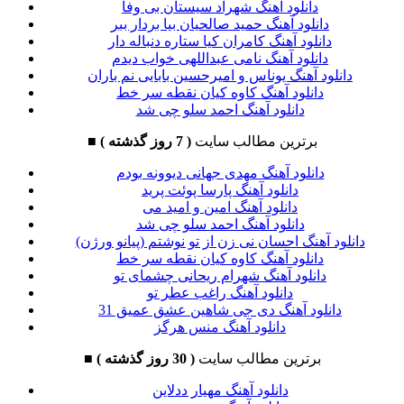
دانلود آهنگ شهراد سیستان بی وفا
دانلود آهنگ حمید صالحیان بیا بردار ببر
دانلود آهنگ کامران کیا ستاره دنباله دار
دانلود آهنگ نامی عبداللهی خواب دیدم
دانلود آهنگ یوناس و امیرحسین بابایی نم باران
دانلود آهنگ کاوه کیان نقطه سر خط
دانلود آهنگ احمد سلو چی شد
برترین مطالب سایت
( 7 روز گذشته )
■
دانلود آهنگ مهدی جهانی دیوونه بودم
دانلود آهنگ پارسا پوئت پرید
دانلود آهنگ امین و امید می
دانلود آهنگ احمد سلو چی شد
دانلود آهنگ احسان نی زن از تو نوشتم (پیانو ورژن)
دانلود آهنگ کاوه کیان نقطه سر خط
دانلود آهنگ شهرام ریحانی چشمای تو
دانلود آهنگ راغب عطر تو
دانلود آهنگ دی جی شاهین عشق عمیق 31
دانلود آهنگ منس هرگز
برترین مطالب سایت
( 30 روز گذشته )
■
دانلود آهنگ مهیار ددلاین