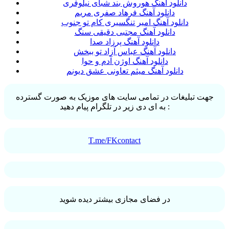
دانلود آهنگ هوروش بند شبای نیلوفری
دانلود آهنگ فرهاد صفری مریم
دانلود آهنگ امیر تنگسیری کام تو جنوب
دانلود آهنگ مجتبی دقیقی سنگ
دانلود آهنگ پرزاد صدا
دانلود آهنگ عباس آزاد تو ببخش
دانلود آهنگ اوژن آدم و حوا
دانلود آهنگ میثم تعاونی عشق دیونم
جهت تبلیغات در تمامی سایت های موزیک به صورت گسترده
به ای دی زیر در تلگرام پیام دهید :
T.me/FKcontact
در فضای مجازی بیشتر دیده شوید