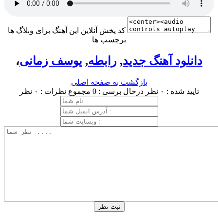
کد پخش آنلاین این آهنگ برای وبلاگ ها
برچسب ها
دانلود آهنگ جدید
,
رابطه
,
یوسف زمانی
،
بازگشت به صفحه اصلی
تایید شده : ۰ نظر
درحال برسی : 0
مجموع نظرات : ۰ نظر