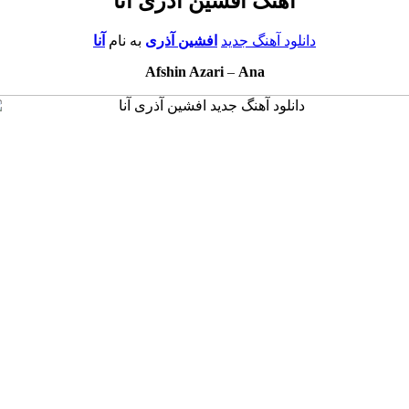
آهنگ افشین آذری آنا
دانلود آهنگ جدید
افشین آذری
به نام
آنا
Afshin Azari
–
Ana