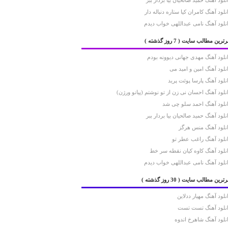
نلود آهنگ حمید صالحیان بیا بردار ببر
نلود آهنگ کامران کیا ستاره دنباله دار
نلود آهنگ نامی عبداللهی خواب دیدم
رترین مطالب سایت
( 7 روز گذشته )
نلود آهنگ مهدی جهانی دیوونه بودم
نلود آهنگ امین و امید می
نلود آهنگ پارسا پوئت پرید
نلود آهنگ احسان نی زن از تو نوشتم (پیانو ورژن)
نلود آهنگ احمد سلو چی شد
نلود آهنگ حمید صالحیان بیا بردار ببر
نلود آهنگ منس هرگز
نلود آهنگ راغب عطر تو
نلود آهنگ کاوه کیان نقطه سر خط
نلود آهنگ نامی عبداللهی خواب دیدم
رترین مطالب سایت
( 30 روز گذشته )
نلود آهنگ مهیار ددلاین
نلود آهنگ تست تست
نلود آهنگ شاهرخ اندوه