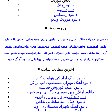
بخش موزیک
دانلود آهنگ
دانلود آلبوم
دانلود ریمیکس
دانلود موزیک ویدیو
برچسب ها
■
سالار عقیلی
رضا یزدانی
بنیامین بهادری
مجید یحیایی
محسن یگانه
مازیار
محسن ابراهیم زاده
فلاحی
احمد سلو
مرتضی اشرفی
مهدی احمدوند
علیرضا طلیسچی
علی لهراسبی
افشین
آذری
رضا صادقی
مجید خراطها
کامران مولایی
امیر علی
میثم ابراهیمی
مهدی مقدم
حمید
دانلود آهنگ جدید
عسکری
فرزاد فرزین
همایون شجریان
محسن چاوشی
پویا بیاتی
آخرین مطالب سایت
■
دانلود آهنگ آراد کی هواییت کرد
دانلود آهنگ مهران مصطفوی لب تر کن
دانلود آهنگ کوروش فیانسه
دانلود آهنگ امین سوری یادگاری (رمیکس)
دانلود آهنگ پوری و مهیار برای تو
دانلود آهنگ امید سلطانی تقاص
دانلود آهنگ شهراد سیستان بی وفا
دانلود آهنگ حمید صالحیان بیا بردار ببر