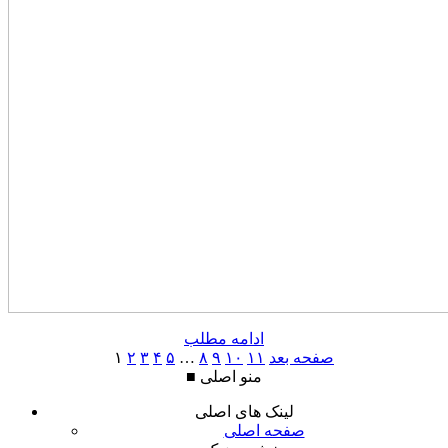
ادامه مطلب
صفحه بعد
۱۱
۱۰
۹
۸
…
۵
۴
۳
۲
۱
منو اصلی
■
لینک های اصلی
صفحه اصلی