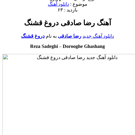
موضوع :
دانلود آهنگ
بازدید : ۶۳
آهنگ رضا صادقی دروغ قشنگ
دانلود آهنگ جدید
رضا صادقی
به نام
دروغ قشنگ
Reza Sadeghi
–
Dorooghe Ghashang