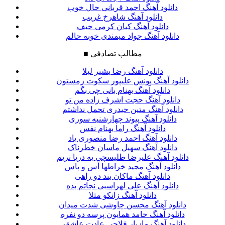
دانلود آهنگ احمد قربانی حال خوب
دانلود آهنگ شاهرخ غریب
دانلود آهنگ کیان کرمی حیف
دانلود آهنگ جواد میمندی خوبه حالم
مطالب تصادفی
■
دانلود آهنگ رضا بشیر لیلا
دانلود آهنگ یونس علیپور سکوت زمستون
دانلود آهنگ بهنام بانی چی بگم
دانلود آهنگ حجت اشرف زاده من تو
دانلود آهنگ متین حیدری تحمل نداشتم
دانلود آهنگ پیوند چهارشنبه سوری
دانلود آهنگ راما بهنام نفس
دانلود آهنگ احمد رضا منصوری یاد
دانلود آهنگ سهیل ماسان خطرناک
دانلود آهنگ علیرضا طلیسچی یه دریا نریم
دانلود آهنگ مجید خراطها آس و پاس
دانلود آهنگ ماکان بند دو راهی
دانلود آهنگ علی لهراسبی نجاتم بده
دانلود آهنگ زانکو مثلا
دانلود آهنگ محسن چاوشی شدت میدان
دانلود آهنگ حامد همایون پرسه دو نفره
دانلود آهنگ مازیار فلاحی عادت عاشقی