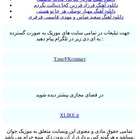
دانلود آهنگ فرزاد فرزین کجا دنبالت بگردم
دانلود آهنگ مهیار توسلی هر جا تو هستی
دانلود آهنگ سعید صاس و مهدی قاسمی فرفری
جهت تبلیغات در تمامی سایت های موزیک به صورت گسترده
به ای دی زیر در تلگرام پیام دهید :
T.me/FKcontact
در فضای مجازی بیشتر دیده شوید
XLIKE.ir
تمامی حقوق مادی و معنوی اين وبسايت متعلق به موزیک جوان
ميباشد و هرگونه کپی برداری از آن بدون ذکر منبع حرام می باشد.