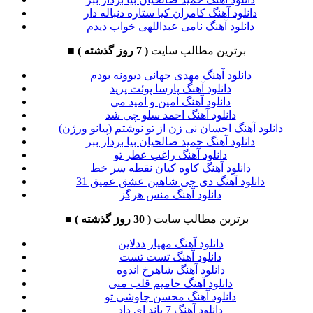
دانلود آهنگ کامران کیا ستاره دنباله دار
دانلود آهنگ نامی عبداللهی خواب دیدم
برترین مطالب سایت
( 7 روز گذشته )
■
دانلود آهنگ مهدی جهانی دیوونه بودم
دانلود آهنگ پارسا پوئت پرید
دانلود آهنگ امین و امید می
دانلود آهنگ احمد سلو چی شد
دانلود آهنگ احسان نی زن از تو نوشتم (پیانو ورژن)
دانلود آهنگ حمید صالحیان بیا بردار ببر
دانلود آهنگ راغب عطر تو
دانلود آهنگ کاوه کیان نقطه سر خط
دانلود آهنگ دی جی شاهین عشق عمیق 31
دانلود آهنگ منس هرگز
برترین مطالب سایت
( 30 روز گذشته )
■
دانلود آهنگ مهیار ددلاین
دانلود آهنگ تست تست
دانلود آهنگ شاهرخ اندوه
دانلود آهنگ حامیم قلب منی
دانلود آهنگ محسن چاوشی تو
دانلود آهنگ 7 باند ای داد