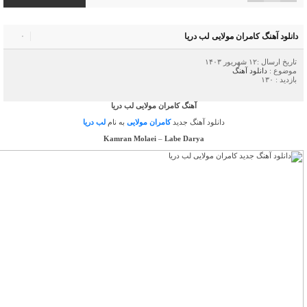
دانلود آهنگ کامران مولایی لب دریا
۰
تاریخ ارسال :۱۲ شهریور ۱۴۰۳
موضوع :
دانلود آهنگ
بازدید : ۱۳۰
آهنگ کامران مولایی لب دریا
دانلود آهنگ جدید
کامران مولایی
به نام
لب دریا
Kamran Molaei
–
Labe Darya