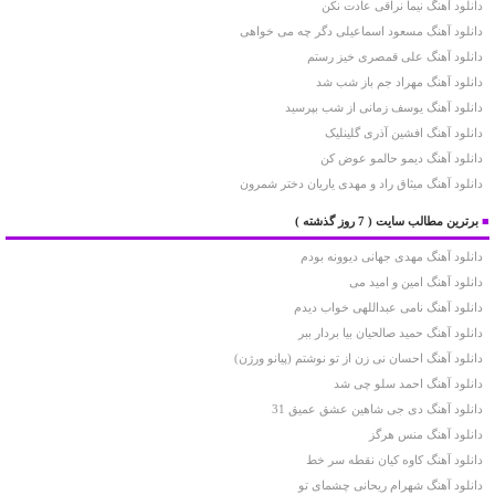
دانلود آهنگ نیما نراقی عادت نکن
دانلود آهنگ مسعود اسماعیلی دگر چه می خواهی
دانلود آهنگ علی قمصری خیز رستم
دانلود آهنگ مهراد جم باز شب شد
دانلود آهنگ یوسف زمانی از شب بپرسید
دانلود آهنگ افشین آذری گلینلیک
دانلود آهنگ دیمو حالمو عوض کن
دانلود آهنگ میثاق راد و مهدی یاریان دختر شمرون
■
برترین مطالب سایت
( 7 روز گذشته )
دانلود آهنگ مهدی جهانی دیوونه بودم
دانلود آهنگ امین و امید می
دانلود آهنگ نامی عبداللهی خواب دیدم
دانلود آهنگ حمید صالحیان بیا بردار ببر
دانلود آهنگ احسان نی زن از تو نوشتم (پیانو ورژن)
دانلود آهنگ احمد سلو چی شد
دانلود آهنگ دی جی شاهین عشق عمیق 31
دانلود آهنگ منس هرگز
دانلود آهنگ کاوه کیان نقطه سر خط
دانلود آهنگ شهرام ریحانی چشمای تو