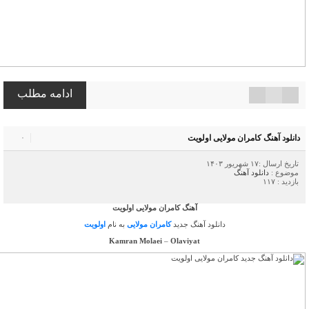
ادامه مطلب
دانلود آهنگ کامران مولایی اولویت
۰
تاریخ ارسال :۱۷ شهریور ۱۴۰۳
موضوع :
دانلود آهنگ
بازدید : ۱۱۷
آهنگ کامران مولایی اولویت
دانلود آهنگ جدید
کامران مولایی
به نام
اولویت
Kamran Molaei
–
Olaviyat