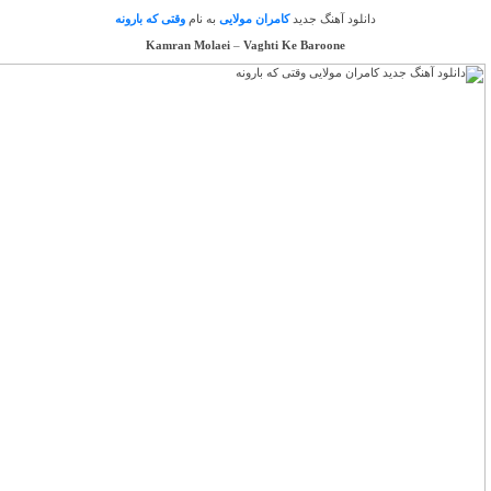
دانلود آهنگ جدید
کامران مولایی
به نام
وقتی که بارونه
Kamran Molaei
–
Vaghti Ke Baroone