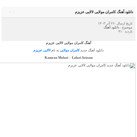
دانلود آهنگ کامران مولایی لالایی عزیزم‌
۰
تاریخ ارسال :۲۶ آذر ۱۴۰۳
موضوع :
دانلود آهنگ
بازدید : ۹۱
آهنگ کامران مولایی لالایی عزیزم‌
دانلود آهنگ جدید
کامران مولایی
به نام
لالایی عزیزم‌
Kamran Molaei
–
Lalaei Azizam