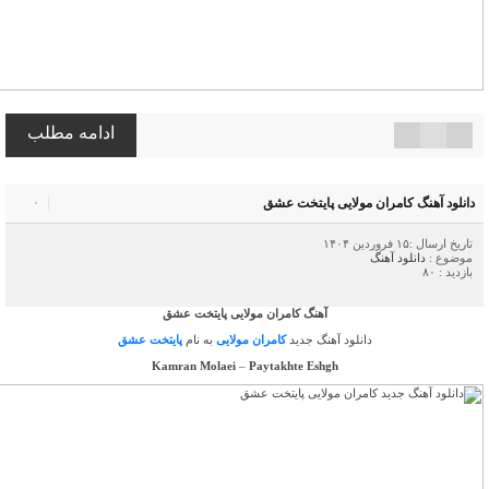
ادامه مطلب
دانلود آهنگ کامران مولایی پایتخت عشق
۰
تاریخ ارسال :۱۵ فروردین ۱۴۰۴
موضوع :
دانلود آهنگ
بازدید : ۸۰
آهنگ کامران مولایی پایتخت عشق
دانلود آهنگ جدید
کامران مولایی
به نام
پایتخت عشق
Kamran Molaei
–
Paytakhte Eshgh