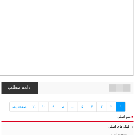
ادامه مطلب
۱
۲
۳
۴
۵
…
۸
۹
۱۰
۱۱
صفحه بعد
■
منو اصلی
لینک های اصلی
صفحه اصلی