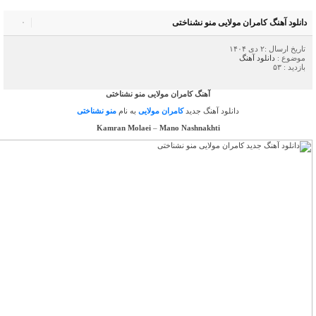
دانلود آهنگ کامران مولایی منو نشناختی
۰
تاریخ ارسال :۲ دی ۱۴۰۴
موضوع :
دانلود آهنگ
بازدید : ۵۳
آهنگ کامران مولایی منو نشناختی
دانلود آهنگ جدید
کامران مولایی
به نام
منو نشناختی
Kamran Molaei
–
Mano Nashnakhti