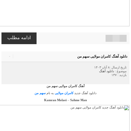
ادامه مطلب
دانلود آهنگ کامران مولایی سهم من
۰
تاریخ ارسال :۸ آبان ۱۴۰۳
موضوع :
دانلود آهنگ
بازدید : ۱۳۷
آهنگ کامران مولایی سهم من
دانلود آهنگ جدید
کامران مولایی
به نام
سهم من
Kamran Molaei
–
Sahme Man