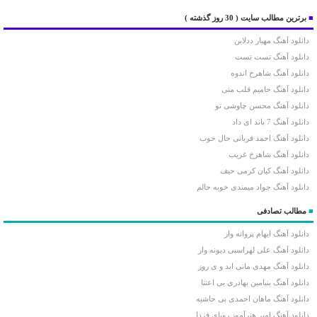
■
برترین مطالب سایت
( 30 روز گذشته )
دانلود آهنگ مهیار ددلاین
دانلود آهنگ تست تست
دانلود آهنگ شاهرخ اندوه
دانلود آهنگ حامیم قلب منی
دانلود آهنگ محسن چاوشی تو
دانلود آهنگ 7 باند ای داد
دانلود آهنگ احمد قربانی حال خوب
دانلود آهنگ شاهرخ غریب
دانلود آهنگ کیان کرمی حیف
دانلود آهنگ جواد میمندی خوبه حالم
■
مطالب تصادفی
دانلود آهنگ ایهام پروانه وار
دانلود آهنگ علی لهراسبی دیونه وار
دانلود آهنگ مهدی مانی ابد و ی روز
دانلود آهنگ بنیامین بهادری بی اعتنا
دانلود آهنگ ماهان احمدی بی حاشیه
دانلود آهنگ امیر هنرآموز رویای فردا