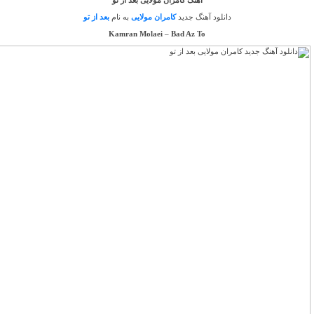
آهنگ کامران مولایی بعد از تو
دانلود آهنگ جدید
کامران مولایی
به نام
بعد از تو
Kamran Molaei
–
Bad Az To